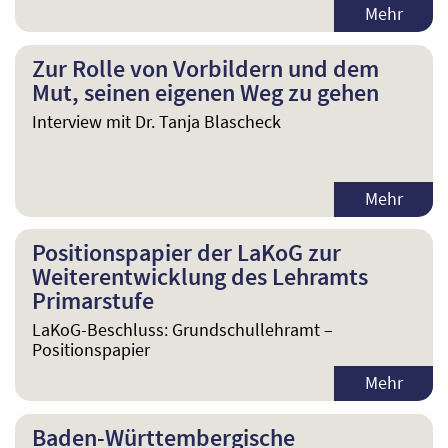
Mehr
Zur Rolle von Vorbildern und dem
Mut, seinen eigenen Weg zu gehen
Interview mit Dr. Tanja Blascheck
Mehr
Positionspapier der LaKoG zur
Weiterentwicklung des Lehramts
Primarstufe
LaKoG-Beschluss: Grundschullehramt –
Positionspapier
Mehr
Baden-Württembergische