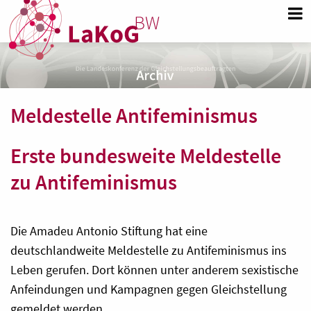
Meldestelle Antifeminismus
Erste bundesweite Meldestelle
zu Antifeminismus
Die Amadeu Antonio Stiftung hat eine
deutschlandweite Meldestelle zu Antifeminismus ins
Leben gerufen. Dort können unter anderem sexistische
Anfeindungen und Kampagnen gegen Gleichstellung
gemeldet werden.