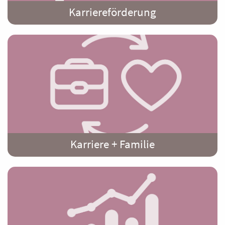
Karriereförderung
Karriere + Familie