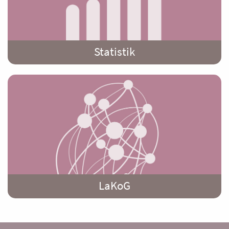
Statistik
LaKoG