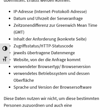
übermittelt. Erfasst werden können:
IP-Adresse (Internet-Protokoll-Adresse)
Datum und Uhrzeit der Serveranfrage
Zeitzonendifferenz zur Greenwich Mean Time
(GMT)
Inhalt der Anforderung (konkrete Seite)
Zugriffsstatus/HTTP-Statuscode
Umschalten auf hohe Kontraste
jeweils übertragene Datenmenge
Website, von der die Anfrage kommt
Schrift vergrößern
verwendeter Browsertyp/ Browserversion
verwendetes Betriebssystem und dessen
Oberfläche
Sprache und Version der Browsersoftware
Diese Daten nutzen wir nicht, um diese bestimmten
Personen zuzuordnen und auch eine