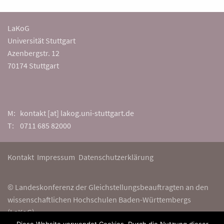
LaKoG
Universität Stuttgart
Azenbergstr. 12
70174 Stuttgart
M: kontakt [at] lakog.uni-stuttgart.de
T: 0711 685 82000
Kontakt
Impressum
Datenschutzerklärung
© Landeskonferenz der Gleichstellungsbeauftragten an den
wissenschaftlichen Hochschulen Baden-Württembergs
(LaKoG)