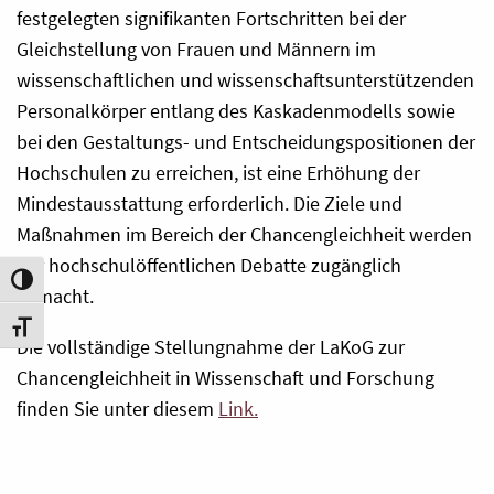
festgelegten signifikanten Fortschritten bei der
Gleichstellung von Frauen und Männern im
wissenschaftlichen und wissenschaftsunterstützenden
Personalkörper entlang des Kaskadenmodells sowie
bei den Gestaltungs- und Entscheidungspositionen der
Hochschulen zu erreichen, ist eine Erhöhung der
Mindestausstattung erforderlich. Die Ziele und
Maßnahmen im Bereich der Chancengleichheit werden
der hochschulöffentlichen Debatte zugänglich
Umschalten auf hohe Kontraste
gemacht.
Schrift vergrößern
Die vollständige Stellungnahme der LaKoG zur
Chancengleichheit in Wissenschaft und Forschung
finden Sie unter diesem
Link.