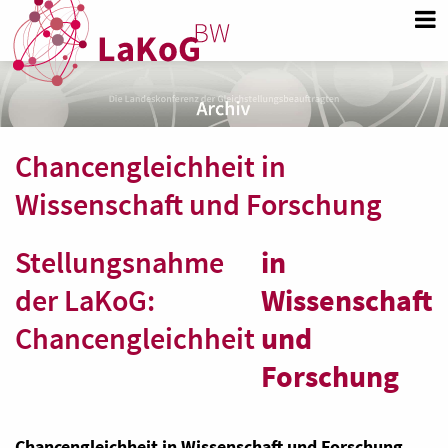
Chancengleichheit in
Wissenschaft und Forschung
Stellungsnahme
in
der LaKoG:
Wissenschaft
Chancengleichheit
und
Forschung
Chancengleichheit in Wissenschaft und Forschung