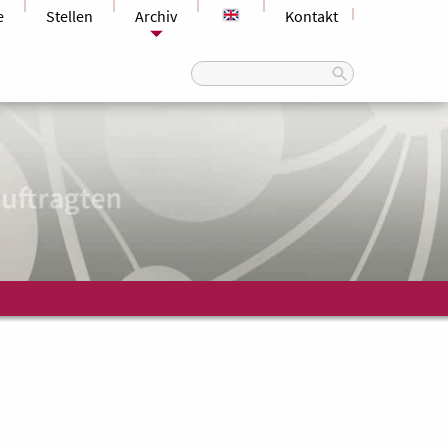
e
Stellen
Archiv
Kontakt
Search
for: