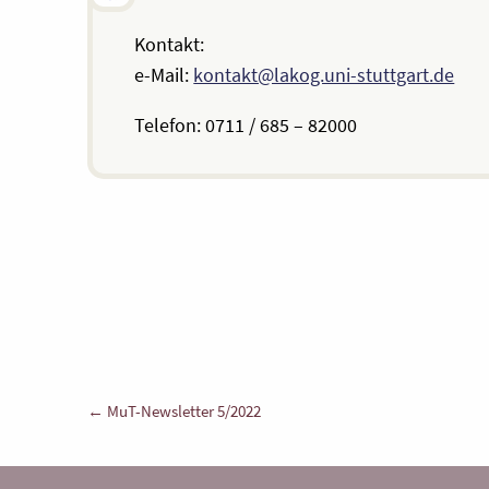
Kontakt:
e-Mail:
kontakt@lakog.uni-stuttgart.de
Telefon: 0711 / 685 – 82000
Beitragsnavigation
← MuT-Newsletter 5/2022