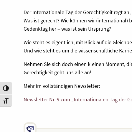
Der Internationale Tag der Gerechtigkeit regt a
Was ist gerecht? Wie können wir (international)
Gedenktag her – was ist sein Ursprung?
Wie steht es eigentlich, mit Blick auf die Gleic
Und wie steht es um die wissenschaftliche Karrie
Nehmen Sie sich doch einen kleinen Moment, di
Gerechtigkeit geht uns alle an!
Mehr im vollständigen Newsletter:
Umschalten auf hohe Kontraste
Newsletter Nr. 5 zum „Internationalen Tag der G
Schrift vergrößern