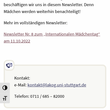
beschäftigen wir uns in diesem Newsletter. Denn
Mädchen werden weiterhin benachteiligt!
Mehr im vollständigen Newsletter:
Newsletter Nr. 8 zum „Internationalen Mädchentag“
am 11.10.2022
Kontakt:
e-Mail:
kontakt@lakog.uni-stuttgart.de
Umschalten auf hohe Kontraste
Telefon: 0711 / 685 – 82000
Schrift vergrößern