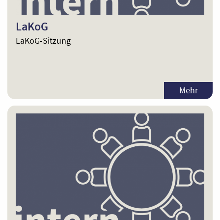
LaKoG
LaKoG-Sitzung
Mehr