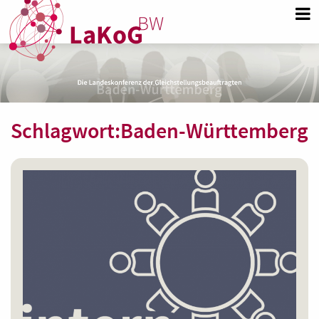
Schlagwort:
Baden-Württemberg