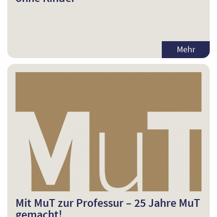
Mehr
Mit MuT zur Professur – 25 Jahre MuT
gemacht!