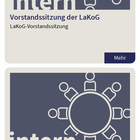
Vorstandssitzung der LaKoG
LaKoG-Vorstandssitzung
Mehr