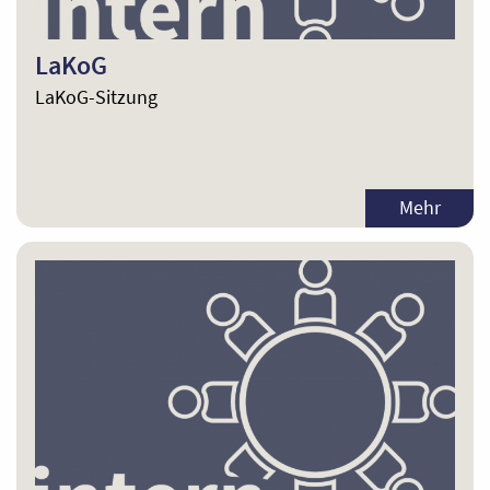
LaKoG
LaKoG-Sitzung
Mehr