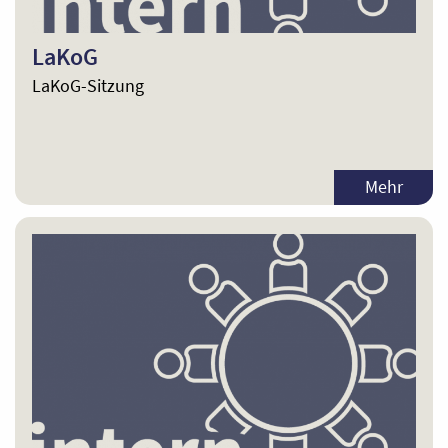
LaKoG
LaKoG-Sitzung
Mehr