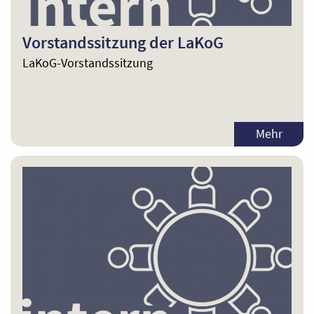
Vorstandssitzung der LaKoG
LaKoG-Vorstandssitzung
Mehr