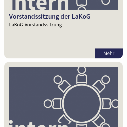
Vorstandssitzung der LaKoG
LaKoG-Vorstandssitzung
Mehr