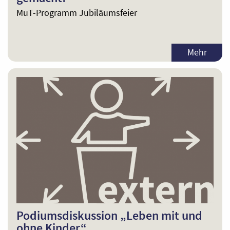
MuT-Programm Jubiläumsfeier
Mehr
Podiumsdiskussion „Leben mit und
ohne Kinder“