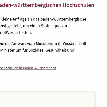
 baden-württembergischen Hochschulen
e Kleine Anfrage an das baden-württembergische
unst
gestellt, um einen Status quo zur
in BW zu erhalten.
owie die Antwort vom Ministerium
ür Wissenschaft,
m
Ministerium
für Soziales, Gesundheit und
 Hochschulen in Baden-Württemberg