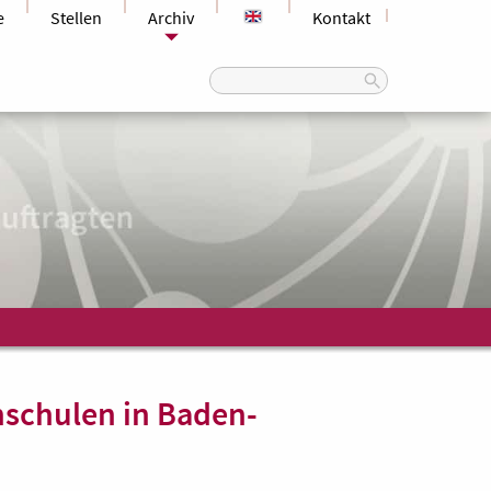
e
Stellen
Archiv
Kontakt
Search
for:
hschulen in Baden-