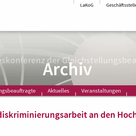
LaKoG
Geschäftsstell
ungsbeauftragte
Aktuelles
Veranstaltungen
idiskriminierungsarbeit an den Hoc