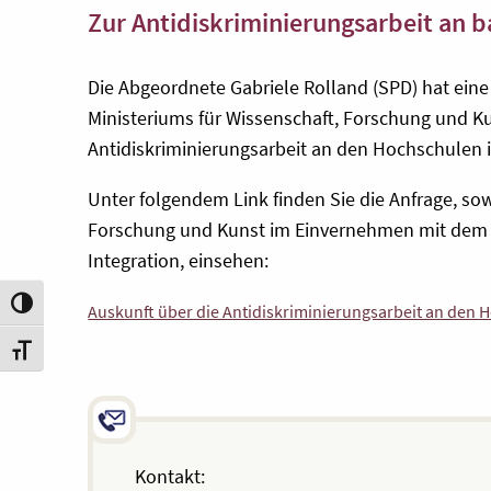
Zur Antidiskriminierungsarbeit an
Die Abgeordnete Gabriele Rolland (SPD) hat ein
Ministeriums für Wissenschaft, Forschung und K
Antidiskriminierungsarbeit an den Hochschulen 
Unter folgendem Link finden Sie die Anfrage, s
Forschung und Kunst
im Einvernehmen mit de
Integration, einsehen:
Umschalten auf hohe Kontraste
Auskunft über die Antidiskriminierungsarbeit an den
Schrift vergrößern
Kontakt: