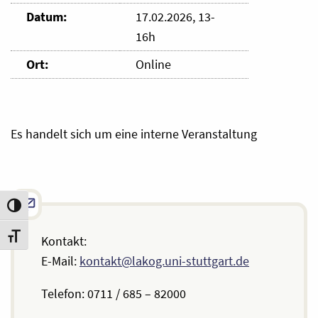
Datum:
17.02.2026, 13-
16h
Ort:
Online
Es handelt sich um eine interne Veranstaltung
Umschalten auf hohe Kontraste
Schrift vergrößern
Kontakt:
E-Mail:
kontakt@lakog.uni-stuttgart.de
Telefon: 0711 / 685 – 82000