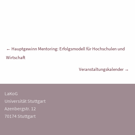
Beitragsnavigation
← Hauptgewinn Mentoring: Erfolgsmodell für Hochschulen und
Wirtschaft
Veranstaltungskalender →
LaKoG
Universität Stuttgart
Azenbergstr. 12
70174 Stuttgart