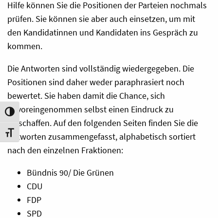
Hilfe können Sie die Positionen der Parteien nochmals
prüfen. Sie können sie aber auch einsetzen, um mit
den Kandidatinnen und Kandidaten ins Gespräch zu
kommen.
Die Antworten sind vollständig wiedergegeben. Die
Positionen sind daher weder paraphrasiert noch
bewertet. Sie haben damit die Chance, sich
unvoreingenommen selbst einen Eindruck zu
Umschalten auf hohe Kontraste
verschaffen. Auf den folgenden Seiten finden Sie die
Schrift vergrößern
Antworten zusammengefasst, alphabetisch sortiert
nach den einzelnen Fraktionen:
Bündnis 90/ Die Grünen
CDU
FDP
SPD