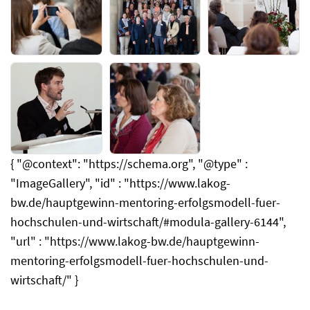
{ "@context": "https://schema.org", "@type" :
"ImageGallery", "id" : "https://www.lakog-
bw.de/hauptgewinn-mentoring-erfolgsmodell-fuer-
hochschulen-und-wirtschaft/#modula-gallery-6144",
"url" : "https://www.lakog-bw.de/hauptgewinn-
mentoring-erfolgsmodell-fuer-hochschulen-und-
wirtschaft/" }