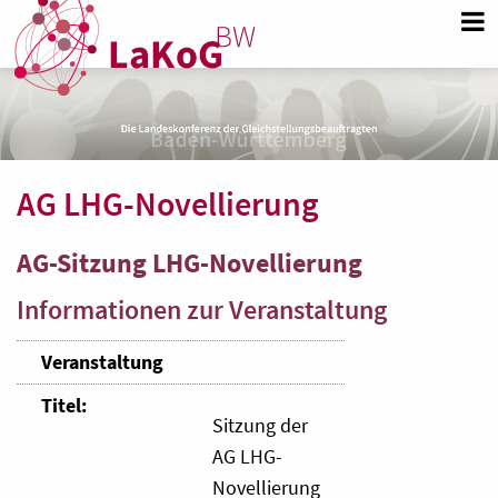
AG LHG-Novellierung
AG-Sitzung LHG-Novellierung
Informationen zur Veranstaltung
Veranstaltung
Titel:
Sitzung der
AG LHG-
Novellierung