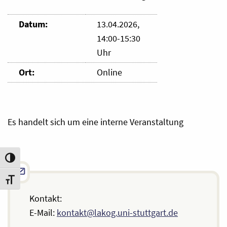
Datum:
13.04.2026,
14:00-15:30
Uhr
Ort:
Online
Es handelt sich um eine interne Veranstaltung
Umschalten auf hohe Kontraste
Schrift vergrößern
Kontakt:
E-Mail:
kontakt@lakog.uni-stuttgart.de