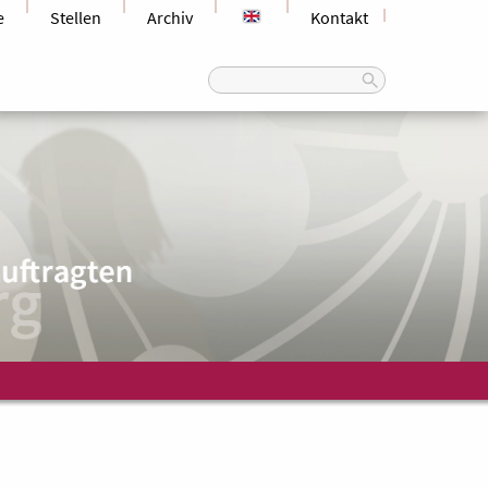
e
Stellen
Archiv
Kontakt
Search
for: