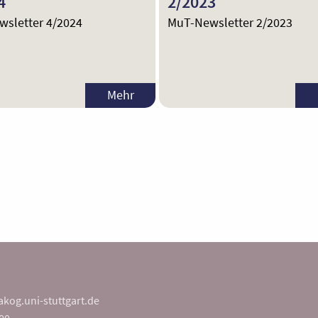
4
2/2023
sletter 4/2024
MuT-Newsletter 2/2023
Mehr
akog.uni-stuttgart.de
00