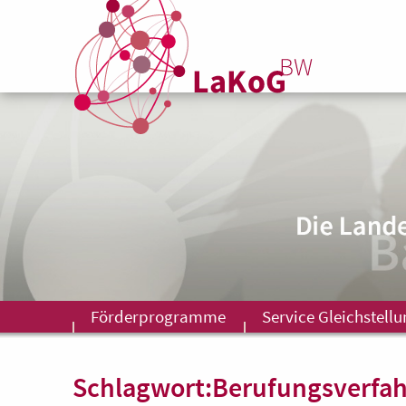
Förderprogramme
Service Gleichstell
Schlagwort:
Berufungsverfa