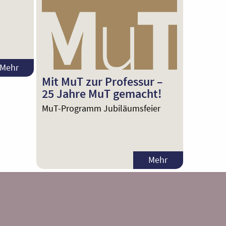
Mehr
Mit MuT zur Professur –
25 Jahre MuT gemacht!
MuT-Programm Jubiläumsfeier
Mehr