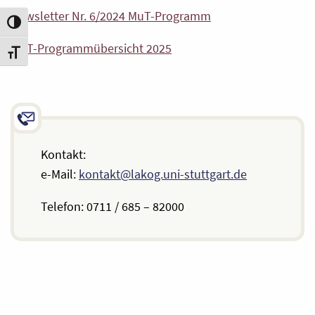
Newsletter Nr. 6/2024 MuT-Programm
Umschalten auf hohe Kontraste
MuT-Programmübersicht 2025
Schrift vergrößern
Kontakt:
e-Mail:
kontakt@lakog.uni-stuttgart.de
Telefon: 0711 / 685 – 82000