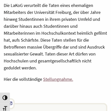
Die LaKoG verurteilt die Taten eines ehemaligen
Mitarbeiters der Universität Freiburg, der über Jahre
hinweg Studentinnen in ihrem privaten Umfeld und
darüber hinaus auch Studentinnen und
Mitarbeiterinnen im Hochschulkontext heimlich gefilmt
hat, aufs Schärfste. Diese Taten stellen für die
Betroffenen massive Übergriffe dar und sind Ausdruck
sexualisierter Gewalt. Taten dieser Art dürfen von
Hochschulen und gesamtgesellschaftlich nicht
geduldet werden.
Hier die vollständige
Stellungnahme.
Umschalten auf hohe Kontraste
Schrift vergrößern