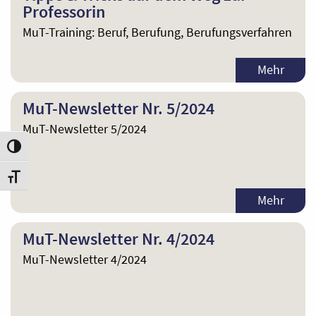
Professorin
MuT-Training: Beruf, Berufung, Berufungsverfahren
Mehr
MuT-Newsletter Nr. 5/2024
MuT-Newsletter 5/2024
Umschalten auf hohe Kontraste
Schrift vergrößern
Mehr
MuT-Newsletter Nr. 4/2024
MuT-Newsletter 4/2024